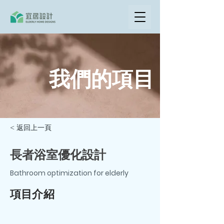
我們的項目
< 返回上一頁
長者浴室優化設計
Bathroom optimization for elderly
項目介紹