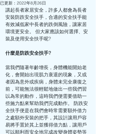
已更新：
2022年8月26日
講起長者家居安全，許多人都會為長者
安裝防跌安全扶手，合適的安全扶手能
有效減低家中長者的跌倒風險，讓家居
環境更安全。 但大家應該如何選擇、安
裝及使用安全扶手呢? 
什麼是防跌安全扶手?
當我們隨著年齡增長，身體機能開始老
化，會開始出現肌力衰退的現象，又或
者因為意外或疾病，身體未完全康復之
前，可能無法很輕鬆地做出一些我們習
以為常的動作，這時我們便需要借助一
些施力點來幫助我們完成動作。 防跌安
全扶手便是在我們會時常需要額外借力
之處額外安裝的把手，其設計讓用戶容
易將手置於其上並獲得借力點，讓用戶
可以順利而安全地完成改變身體姿勢等