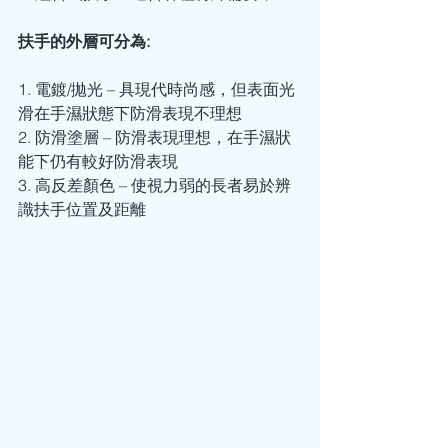
扶手的外層可分為: 
1. 電鍍/拋光 – 具現代時尚感，但表面光
滑在手濕狀態下防滑表現不理想
2. 防滑塗層 – 防滑表現理想，在手濕狀
能下仍有較好防滑表現
3. 高反差顏色 – 使視力弱的長者易於辨
識扶手位置及距離