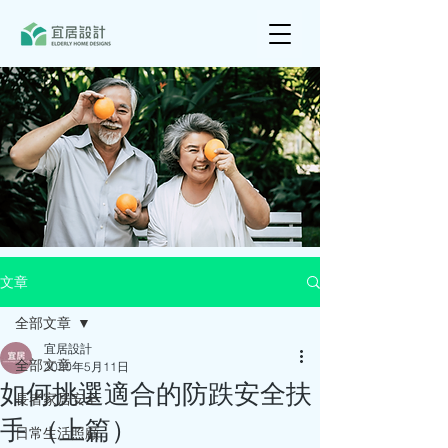
文章
全部文章
宜居設計
全部文章
2020年5月11日
如何挑選適合的防跌安全扶
長者家居安全
手 （上篇）
日常生活照顧