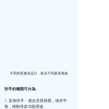
不同材質兼具設計，配合不同家居風格
扶手的種類可分為: 
1. 直身扶手 – 適合支撐身體，保持平
衡，移動等多功能用途。