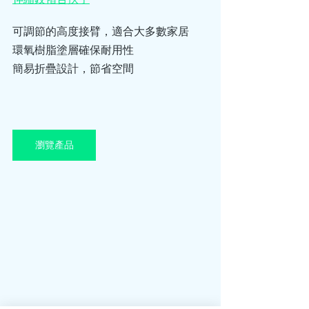
可調節的高度接臂，適合大多數家居
環氧樹脂塗層確保耐用性
簡易折疊設計，節省空間
瀏覽產品