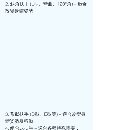
2. 斜角扶手 (L型、彎曲、120°角) – 適合
改變身體姿勢
3. 形狀扶手 (D型、E型等) – 適合改變身
體姿勢及移動
4. 組合式扶手 – 適合各種特殊需要，