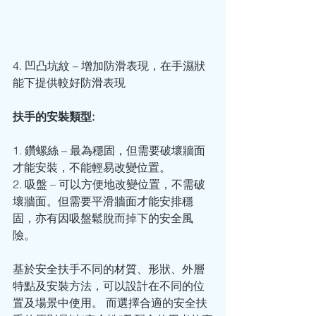
4. 凹凸坑紋 – 增加防滑表現，在手濕狀
能下提供較好防滑表現
扶手的安裝類型:
1. 鑽螺絲 – 最為穩固，但需要破壞牆面
才能安裝，不能輕易改變位置。
2. 吸盤 – 可以方便地改變位置，不需破
壞牆面。但需要平滑牆面才能安排穩
固，亦有因吸盤鬆脫而掉下的安全風
險。
基於安全扶手不同的材質、形狀、外層
特點及安裝方法，可以設計在不同的位
置及場景中使用。 而選擇合適的安全扶