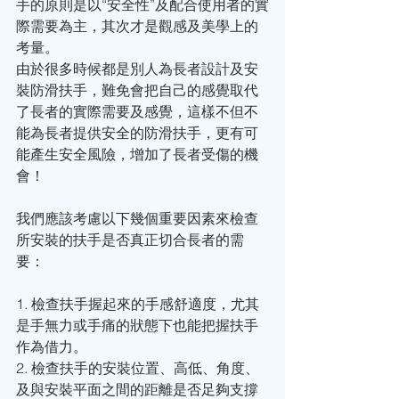
手的原則是以“安全性”及配合使用者的實
際需要為主，其次才是觀感及美學上的
考量。
由於很多時候都是別人為長者設計及安
裝防滑扶手，難免會把自己的感覺取代
了長者的實際需要及感覺，這樣不但不
能為長者提供安全的防滑扶手，更有可
能產生安全風險，增加了長者受傷的機
會！  
我們應該考慮以下幾個重要因素來檢查
所安裝的扶手是否真正切合長者的需
要：
1. 檢查扶手握起來的手感舒適度，尤其
是手無力或手痛的狀態下也能把握扶手
作為借力。
2. 檢查扶手的安裝位置、高低、角度、
及與安裝平面之間的距離是否足夠支撐